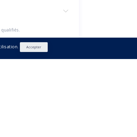
qualifiés.
ilisation.
Accepter