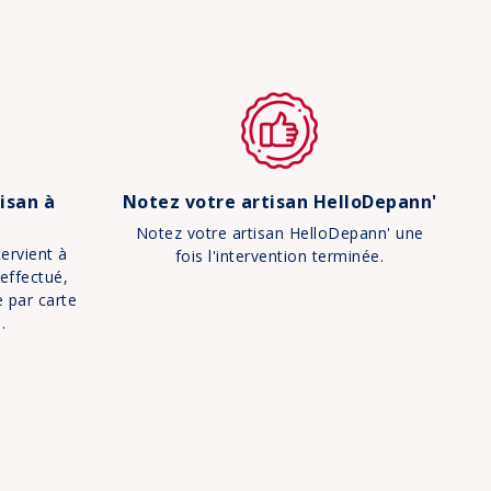
isan à
Notez votre artisan HelloDepann'
Notez votre artisan HelloDepann' une
tervient à
fois l'intervention terminée.
 effectué,
e par carte
.