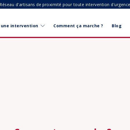
Réseau d'artisans de proximité pour toute intervention d'urgenc
une intervention
Comment ça marche ?
Blog