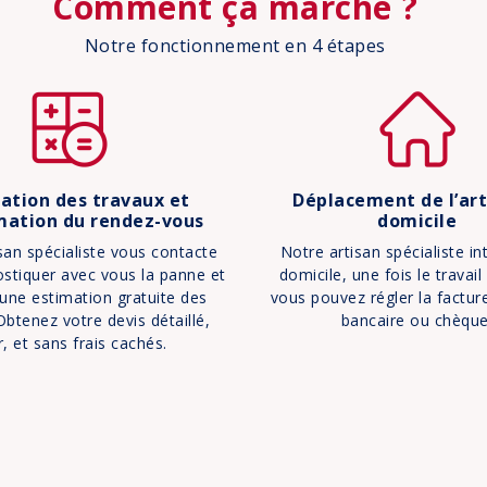
Comment ça marche ?
Notre fonctionnement en 4 étapes
ation des travaux et
Déplacement de l’art
mation du rendez-vous
domicile
san spécialiste vous contacte
Notre artisan spécialiste in
stiquer avec vous la panne et
domicile, une fois le travail
une estimation gratuite des
vous pouvez régler la factur
Obtenez votre devis détaillé,
bancaire ou chèque
ir, et sans frais cachés.